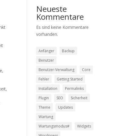
Neueste
Kommentare
nkt
Es sind keine Kommentare
vorhanden.
it
Anfänger
Backup
Benutzer
Benutzer-Verwaltung
Core
e,
Fehler
Getting Started
eit,
Installation
Permalinks
Plugin
SEO
Sicherheit
t
Theme
Updates
Wartung
Wartungsmodus#
Widgets
Wordpress