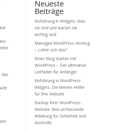
r
Neueste
Beiträge
Einführung in Widgets: Was
tet
sie sind und warum sie
wichtig sind
 aus
Managed WordPress Hosting
reite
– Lohnt sich das?
Einen Blog starten mit
WordPress – Der ultimative
Leitfaden für Anfänger
, das
Einführung in WordPress
Widgets: Die kleinen Helfer
aufe
für Ihre Website
S
Backup Ihrer WordPress-
Website: Eine umfassende
Anleitung für Sicherheit und
ssen
Kontrolle