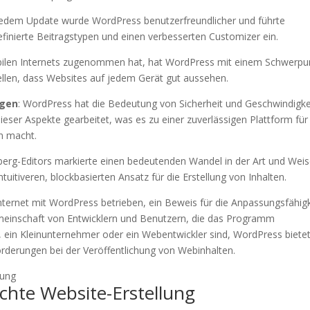
edem Update wurde WordPress benutzerfreundlicher und führte
inierte Beitragstypen und einen verbesserten Customizer ein.
bilen Internets zugenommen hat, hat WordPress mit einem Schwerpu
ellen, dass Websites auf jedem Gerät gut aussehen.
ngen
: WordPress hat die Bedeutung von Sicherheit und Geschwindigke
ieser Aspekte gearbeitet, was es zu einer zuverlässigen Plattform für
n macht.
berg-Editors markierte einen bedeutenden Wandel in der Art und Weis
ntuitiveren, blockbasierten Ansatz für die Erstellung von Inhalten.
ternet mit WordPress betrieben, ein Beweis für die Anpassungsfähigk
emeinschaft von Entwicklern und Benutzern, die das Programm
, ein Kleinunternehmer oder ein Webentwickler sind, WordPress biete
forderungen bei der Veröffentlichung von Webinhalten.
chte Website-Erstellung