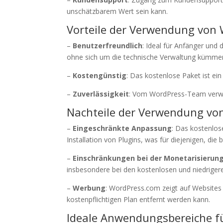
unschätzbarem Wert sein kann.
Vorteile der Verwendung von
–
Benutzerfreundlich
: Ideal für Anfänger und 
ohne sich um die technische Verwaltung kümme
–
Kostengünstig
: Das kostenlose Paket ist ei
–
Zuverlässigkeit
: Vom WordPress-Team verwalt
Nachteile der Verwendung vo
–
Eingeschränkte Anpassung
: Das kostenlos
Installation von Plugins, was für diejenigen, di
–
Einschränkungen bei der Monetarisierun
insbesondere bei den kostenlosen und niedriger
–
Werbung
: WordPress.com zeigt auf Websites
kostenpflichtigen Plan entfernt werden kann.
Ideale Anwendungsbereiche f