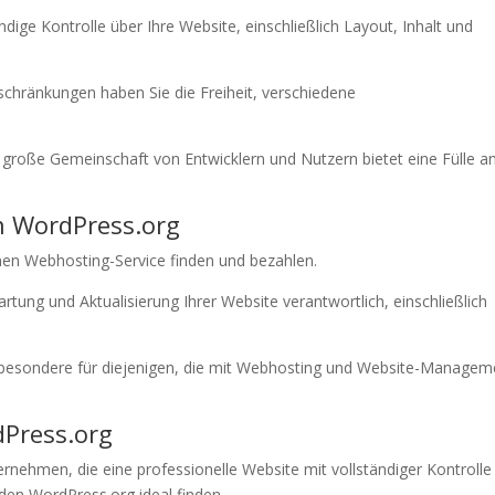
ändige Kontrolle über Ihre Website, einschließlich Layout, Inhalt und
schränkungen haben Sie die Freiheit, verschiedene
e große Gemeinschaft von Entwicklern und Nutzern bietet eine Fülle a
n WordPress.org
nen Webhosting-Service finden und bezahlen.
Wartung und Aktualisierung Ihrer Website verantwortlich, einschließlich
 insbesondere für diejenigen, die mit Webhosting und Website-Managem
dPress.org
ernehmen, die eine professionelle Website mit vollständiger Kontrolle
den WordPress.org ideal finden.