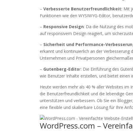
–
Verbesserte Benutzerfreundlichkeit:
Mit j
Funktionen wie den WYSIWYG-Editor, benutzerdef
–
Responsive Design
: Da die Nutzung des mo
auf responsivem Design reagiert, um sicherzust
–
Sicherheit und Performance-Verbesseru
erkannt und kontinuierlich an der Verbesserung d
Unternehmen und Privatpersonen gleichermaße
–
Gutenberg-Edito
r: Die Einführung des Guten
wie Benutzer Inhalte erstellen, und bietet einen i
Heute werden mehr als 40 % aller Websites im In
die Benutzerfreundlichkeit und die lebendige G
unterstützen und verbessern. Ob Sie ein Blogger
eine flexible und skalierbare Lösung für Ihre An
WordPress.com – Vereinfa