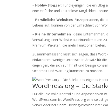
–
Hobby-Blogge
r: Für diejenigen, die ein Blo
eine einfache und kostenlose Möglichkeit, onlin
–
Persönliche Websites
: Einzelpersonen, die 
Lebenslauf, können von der Einfachheit von Wor
–
Kleine Unternehmen
: Kleine Unternehmen, d
Verwaltung einer Website auseinandersetzen zu
Premium-Paketen, die mehr Funktionen bieten.
Zusammenfassend lässt sich sagen, dass WordPr
einfacheren, weniger technischen Ansatz für die 
diejenigen, die sich auf Inhalt und Design kon
Sicherheit und Wartung kümmern zu müssen.
WordPress.org – Die Stärk
Für alle, die volle Kontrolle und Anpassbarkeit
WordPress.com ist WordPress.org eine selbst ge
Server oder bei einem Hosting-Provider Ihrer Wahl