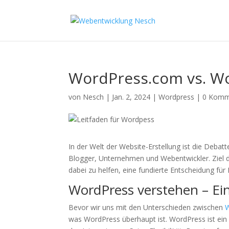
WordPress.com vs. W
von
Nesch
|
Jan. 2, 2024
|
Wordpress
|
0 Komm
In der Welt der Website-Erstellung ist die Deba
Blogger, Unternehmen und Webentwickler. Ziel di
dabei zu helfen, eine fundierte Entscheidung für I
WordPress verstehen – Ein
Bevor wir uns mit den Unterschieden zwischen
was WordPress überhaupt ist. WordPress ist ein