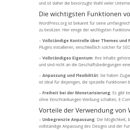
und ist daher die bevorzugte Wahl vieler Untern
Die wichtigsten Funktionen v
WordPress.org ist bekannt für seine umfangreich
zu besitzen. Hier einige der wichtigsten Funktion
–
Vollständige Kontrolle über Themes und 
Plugins installieren, einschließlich solcher für
–
Vollständiges Eigentum
: Ihre Inhalte gehör
und sind nicht an die Geschäftsbedingungen eine
–
Anpassung und Flexibilität
: Sie haben Zug
ist ideal für diejenigen, die spezielle Funktione
–
Freiheit bei der Monetarisierung
: Es gibt 
ohne Einschränkungen Werbung schalten, E-Comm
Vorteile der Verwendung von 
–
Unbegrenzte Anpassung
: Die Möglichkeit, 
vollständige Anpassung des Designs und der Funk