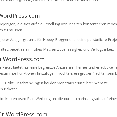
 WordPress.com
diejenigen, die sich auf die Erstellung von Inhalten konzentrieren möc
rn zu müssen.
n guter Ausgangspunkt für Hobby-Blogger und kleine persönliche Proje
et, bietet es ein hohes Maß an Zuverlässigkeit und Verfügbarkeit.
n WordPress.com
e Paket bietet nur eine begrenzte Anzahl an Themes und erlaubt kein
e bestimmte Funktionen hinzufügen möchten, ein großer Nachteil sein 
g
: Es gibt Einschränkungen bei der Monetarisierung Ihrer Website,
en Paketen.
 im kostenlosen Plan Werbung an, die nur durch ein Upgrade auf eine
ür WordPress.com