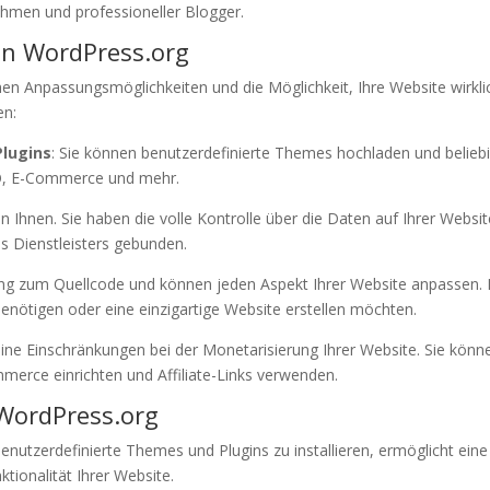
ehmen und professioneller Blogger.
on WordPress.org
en Anpassungsmöglichkeiten und die Möglichkeit, Ihre Website wirkli
en:
Plugins
: Sie können benutzerdefinierte Themes hochladen und belieb
 SEO, E-Commerce und mehr.
en Ihnen. Sie haben die volle Kontrolle über die Daten auf Ihrer Websi
s Dienstleisters gebunden.
ang zum Quellcode und können jeden Aspekt Ihrer Website anpassen. 
n benötigen oder eine einzigartige Website erstellen möchten.
keine Einschränkungen bei der Monetarisierung Ihrer Website. Sie könn
erce einrichten und Affiliate-Links verwenden.
WordPress.org
benutzerdefinierte Themes und Plugins zu installieren, ermöglicht eine
tionalität Ihrer Website.