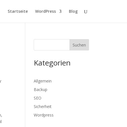
Startseite
WordPress
Blog
Suchen
Kategorien
Allgemein
r
Backup
SEO
Sicherheit
n,
Wordpress
l