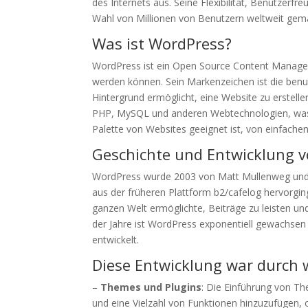
des Internets aus. Seine Flexibilität, Benutzer
Wahl von Millionen von Benutzern weltweit gem
Was ist WordPress?
WordPress ist ein Open Source Content Managem
werden können. Sein Markenzeichen ist die benu
Hintergrund ermöglicht, eine Website zu erstel
PHP, MySQL und anderen Webtechnologien, was es
Palette von Websites geeignet ist, von einfach
Geschichte und Entwicklung 
WordPress wurde 2003 von Matt Mullenweg und M
aus der früheren Plattform b2/cafelog hervorgin
ganzen Welt ermöglichte, Beiträge zu leisten un
der Jahre ist WordPress exponentiell gewachsen
entwickelt.
Diese Entwicklung war durch 
–
Themes und Plugins
: Die Einführung von T
und eine Vielzahl von Funktionen hinzuzufügen