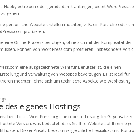
g als Hobby betreiben oder gerade damit anfangen, bietet WordPress.
e zu gehen.
eine persönliche Website erstellen möchten, z. B. ein Portfolio oder ei
dPress.com profitieren.
ie eine Online-Präsenz benötigen, ohne sich mit der Komplexität der
 müssen, können von WordPress.com profitieren, insbesondere von 
ess.com eine ausgezeichnete Wahl für Benutzer ist, die einen
Erstellung und Verwaltung von Websites bevorzugen. Es ist ideal für
zentrieren möchten, ohne sich um technische Aspekte wie Webhosting,
e des eigenes Hostings
 wünschen, bietet WordPress.org eine robuste Lösung. Im Gegensatz zu
hostete Version, was bedeutet, dass Sie Ihre Website auf Ihrem eige
 hosten. Dieser Ansatz bietet unvergleichliche Flexibilität und Kontro