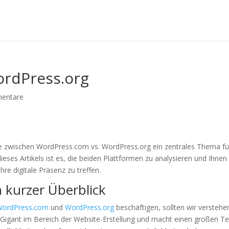
ordPress.org
entare
tte zwischen WordPress.com vs. WordPress.org ein zentrales Thema fü
eses Artikels ist es, die beiden Plattformen zu analysieren und Ihnen
hre digitale Präsenz zu treffen.
 kurzer Überblick
WordPress.com
und
WordPress.org
beschäftigen, sollten wir verstehe
 Gigant im Bereich der Website-Erstellung und macht einen großen Tei